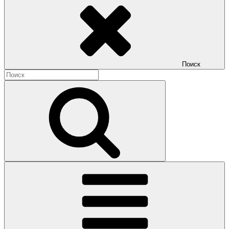
Поиск
Найти:
Поиск