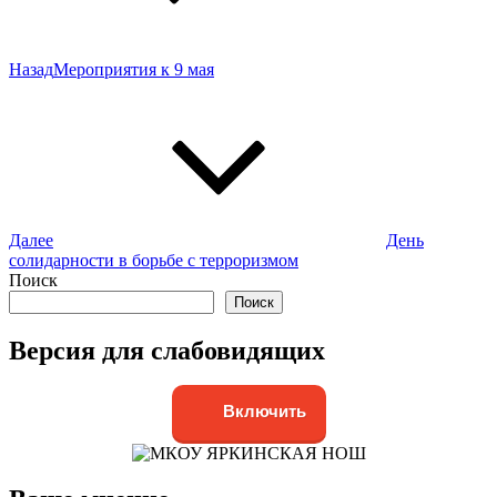
Предыдущая
Назад
Мероприятия к 9 мая
запись
Далее
День
Следующая
солидарности в борьбе с терроризмом
запись
Поиск
Поиск
Версия для слабовидящих
Включить