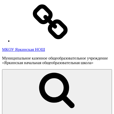
Перейти
Полезная
к
информация
содержимому
МКОУ Яркинская НОШ
Муниципальное казенное общеобразовательное учреждение
«Яркинская начальная общеобразовательная школа»