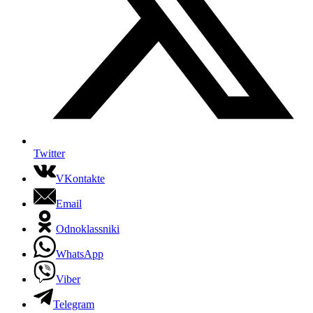
Twitter
VKontakte
Email
Odnoklassniki
WhatsApp
Viber
Telegram