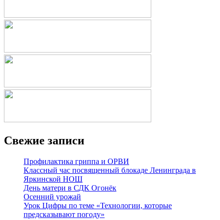
Свежие записи
Профилактика гриппа и ОРВИ
Классный час посвященный блокаде Ленинграда в
Яркинской НОШ
День матери в СДК Огонёк
Осенний урожай
Урок Цифры по теме «Технологии, которые
предсказывают погоду»