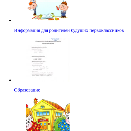
Информация для родителей будущих первоклассников
Образование