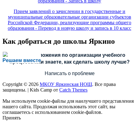
образования - Запись в школу
Прием заявлений о зачислении в государственные и
муниципальные образовательные организации субъектов
Российской Федерации, реализующие программы общего
образования - Перевод в новую школу и запись в 10 класс
Как добраться до школы Яркино
Есть предложения по организации учебного
Решаем вместе
процесса или знаете, как сделать школу лучше?
Написать о проблеме
Copyright © 2026
МКОУ Яркинская НОШ
. Все права
защищены.
|
Kids Camp от
Catch Themes
Мы используем cookie-файлы для наилучшего представления
нашего сайта. Продолжая использовать этот сайт, вы
соглашаетесь с использованием cookie-файлов.
Принять