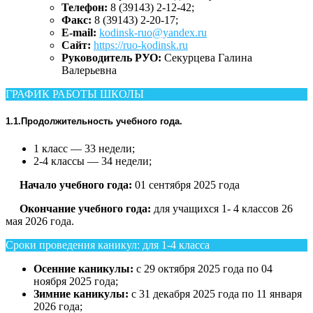
Телефон:
8 (39143) 2-12-42;
Факс:
8 (39143) 2-20-17;
E-mail:
kodinsk-ruo@yandex.ru
Сайт:
https://ruo-kodinsk.ru
Руководитель РУО:
Секурцева Галина
Валерьевна
ГРАФИК РАБОТЫ ШКОЛЫ
1.1.Продолжительность учебного года.
1 класс — 33 недели;
2-4 классы — 34 недели;
Начало учебного года:
01 сентября 2025 года
Окончание учебного года:
для учащихся 1- 4 классов 26
мая 2026 года.
Сроки проведения каникул: для 1-4 класса
Осенние каникулы:
с 29 октября 2025 года по 04
ноября 2025 года;
Зимние каникулы:
с 31 декабря 2025 года по 11 января
2026 года;