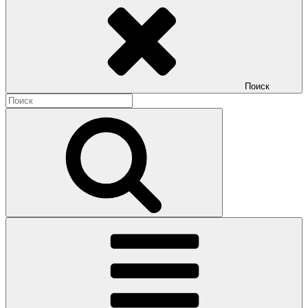
Поиск
Найти:
Поиск