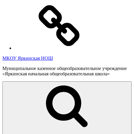
Перейти
Полезная
к
информация
содержимому
МКОУ Яркинская НОШ
Муниципальное казенное общеобразовательное учреждение
«Яркинская начальная общеобразовательная школа»