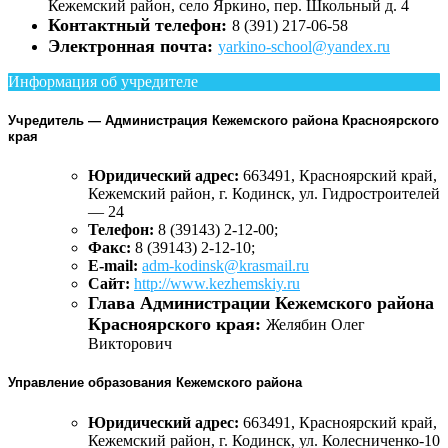
Кежемский район, село Яркино, пер. Школьный д. 4
Контактный телефон:
8 (391) 217-06-58
Электронная почта:
yarkino-school@yandex.ru
Информация об учредителе
Учредитель — Администрация Кежемского района Красноярского
края
Юридический адрес:
663491, Красноярский край,
Кежемский район, г. Кодинск, ул. Гидростроителей
— 24
Телефон:
8 (39143) 2-12-00;
Факс:
8 (39143) 2-12-10;
E-mail:
adm-kodinsk@krasmail.ru
Сайт:
http://www.kezhemskiy.ru
Глава Администрации Кежемского района
Красноярского края:
Желябин Олег
Викторович
Управление образования Кежемского района
Юридический адрес:
663491, Красноярский край,
Кежемский район, г. Кодинск, ул. Колесниченко-10