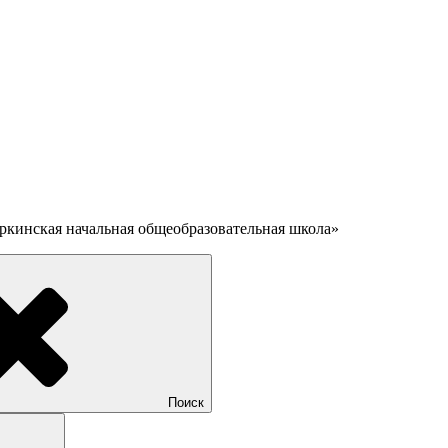
кинская начальная общеобразовательная школа»
Поиск
Поиск