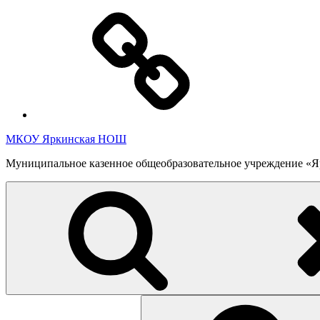
Перейти
Полезная
к
информация
содержимому
МКОУ Яркинская НОШ
Муниципальное казенное общеобразовательное учреждение «Яр
Найти: